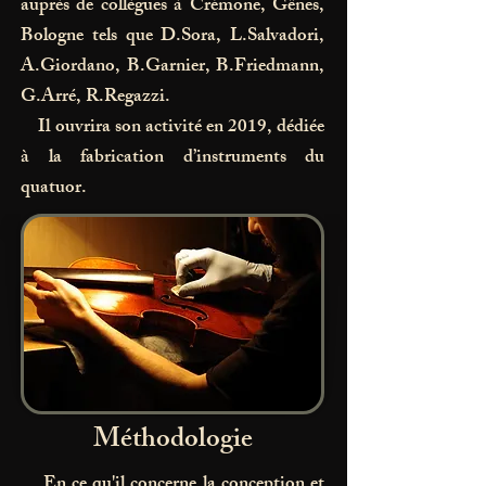
auprès de collègues à Crémone, Gênes,
Bologne tels que D.Sora, L.Salvadori,
A.Giordano, B.Garnier, B.Friedmann,
G.Arré, R.Regazzi.
Il ouvrira son activité en 2019, dédiée
à la fabrication d’instruments du
quatuor.
Méthodologie
En ce qu'il concerne la conception et