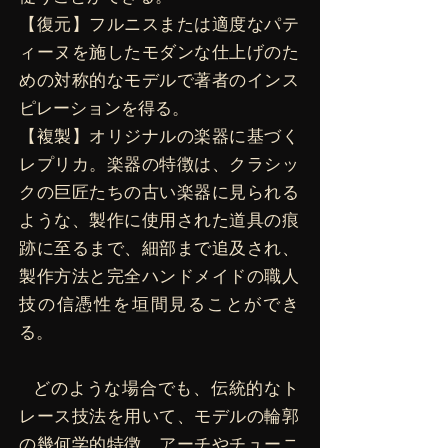
【復元】フルニスまたは適度なパテ
ィーヌを施したモダンな仕上げのた
めの対称的なモデルで著者のインス
ピレーションを得る。
【複製】オリジナルの楽器に基づく
レプリカ。楽器の特徴は、クラシッ
クの巨匠たちの古い楽器に見られる
ような、製作に使用された道具の痕
跡に至るまで、細部まで追及され、
製作方法と完全ハンドメイドの職人
技の信憑性を垣間見ることができ
る。
どのような場合でも、伝統的なト
レース技法を用いて、モデルの輪郭
の幾何学的特徴、アーチやチューニ