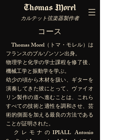
Thomas Morel
カルテット弦楽器製作者
コース
Thomas Morel（トマ・モレル）は
フランスのブルゾンソン出身。
物理学と化学の学士課程を修了後、
機械工学と振動学を学ぶ。
幼少の頃から木材を扱い、ギターを
演奏してきた彼にとって、ヴァイオ
リン製作の道へ進むことは、これら
すべての技術と適性を調和させ、芸
術的側面を加える最良の方法である
ことが証明された。
クレモナのIPIALL Antonio