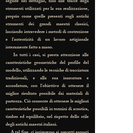
seguite nel dettaglio, fino alle tracce degli
strumenti utilizzati per la sua realizzazione,
proprio come quelle presenti sugli antichi
strumenti dei grandi maestri classici,
lasciando intravedere i metodi di costruzione
e l'autenticità di un lavoro artigianale
interamente fatto a mano.
In tutti i casi, si presta attenzione alle
caratteristiche geometriche del profilo del
modello, utilizzando le tecniche di tracciatura
tradizionali, e alla sua inarcatura e
accordatura, con l'obiettivo di ottenere il
miglior risultato possibile dai materiali di
partenza. Ciò consente di ottenere le migliori
caratteristiche possibili in termini di acustica,
timbro ed equilibrio, nel rispetto dello stile
degli antichi maestri italiani.
A tal fine, ci ispireremo ai precetti esposti