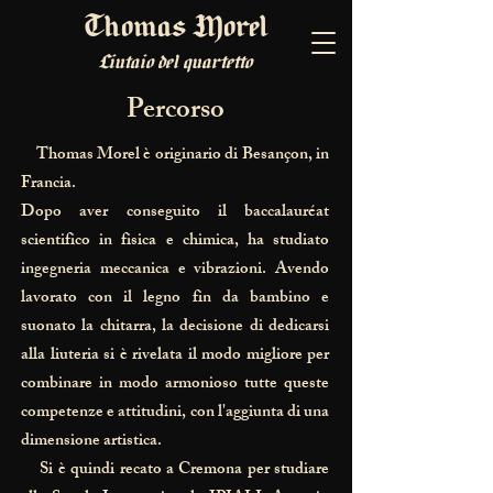
Thomas Morel
Liutaio del quartetto
Percorso
Thomas Morel è originario di Besançon, in
Francia.
Dopo aver conseguito il baccalauréat
scientifico in fisica e chimica, ha studiato
ingegneria meccanica e vibrazioni. Avendo
lavorato con il legno fin da bambino e
suonato la chitarra, la decisione di dedicarsi
alla liuteria si è rivelata il modo migliore per
combinare in modo armonioso tutte queste
competenze e attitudini, con l'aggiunta di una
dimensione artistica.
Si è quindi recato a Cremona per studiare