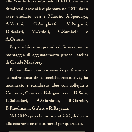
alla Scuola Internazionale IPIALL Antonio
Stradivari, dove si è diplomato nel 2012 dopo
aver studiato con i Maestri A.Sperzaga,
A.Voltini, C.Amighetti, M.Negroni,
D.Scolari, M.Ardoli, V.Zambelli e
A.Ortona.
Segue a Lione un periodo di formazione in
montaggio di aggiustamento presso l'atelier
di Claude Macabrey.
Per ampliare i suoi orizzonti e perfezionare
la padronanza delle tecniche costruttive, ha
incontrato e scambiato idee con colleghi a
Cremona, Genova e Bologna, tra cui D.Sora,
L.Salvadori, A.Giordano, B.Garnier,
B.Friedmann, G.Arré e R.Regazzi.
Nel 2019 aprirà la propria attività, dedicata
alla costruzione di strumenti per quartetto.